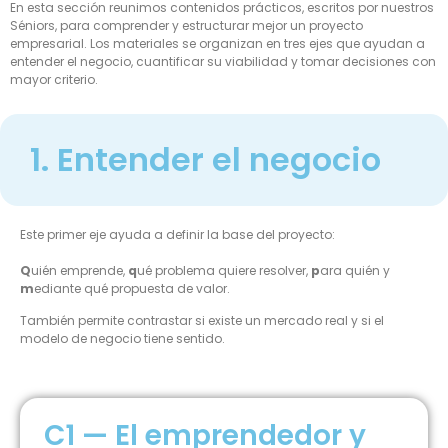
En esta sección reunimos contenidos prácticos, escritos por nuestros
Séniors, para comprender y estructurar mejor un proyecto
empresarial. Los materiales se organizan en tres ejes que ayudan a
entender el negocio, cuantificar su viabilidad y tomar decisiones con
mayor criterio.
1. Entender el negocio
Este primer eje ayuda a definir la base del proyecto:
Q
uién emprende,
q
ué problema quiere resolver,
p
ara quién y
m
ediante qué propuesta de valor.
También permite contrastar si existe un mercado real y si el
modelo de negocio tiene sentido.
C1 — El emprendedor y