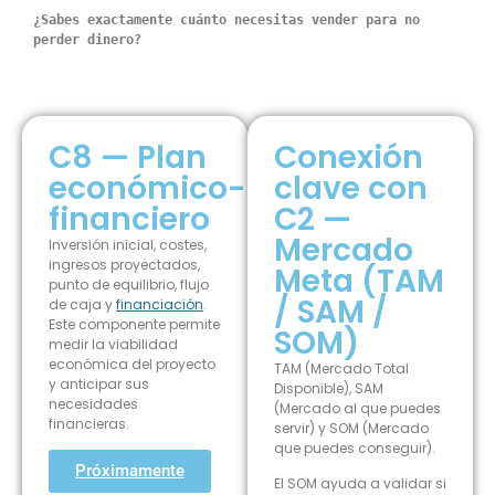
¿Sabes exactamente cuánto necesitas vender para no
perder dinero?
C8 — Plan
Conexión
económico-
clave con
financiero
C2 —
Mercado
Inversión inicial, costes,
ingresos proyectados,
Meta (TAM
punto de equilibrio, flujo
/ SAM /
de caja y
financiación
.
Este componente permite
SOM)
medir la viabilidad
económica del proyecto
TAM (Mercado Total
y anticipar sus
Disponible), SAM
necesidades
(Mercado al que puedes
financieras.
servir) y SOM (Mercado
que puedes conseguir).
Próximamente
El SOM ayuda a validar si