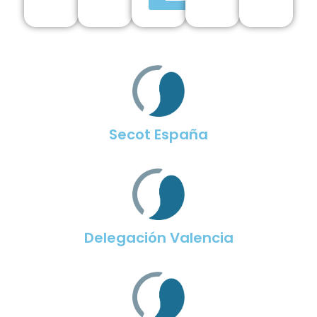
Secot España
Delegación Valencia