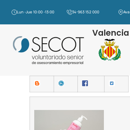
Lun -Jue 10:00 -13:00
34-963 152 000
Ava
Valencia