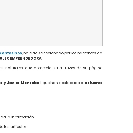
Montesinos
, ha sido seleccionado por los miembros del
UJER EMPRENDEDORA
.
es naturales, que comercializa a través de su página
o y Javier Monrabal
, que han destacado el
esfuerzo
ada la información.
e los artículos.