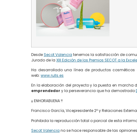
Desde
Secot Valencia
tenemos la satisfacción de comu
Jurado de la
XIII Edición de los Premios SECOT a la Excel
Ha desarrollado una línea de productos cosméticos e
web:
www.rulls.es
En la elaboración del proyecto y la puesta en marcha 
emprendedor
y la perseverancia que ha demostrado
¡¡ ENHORABUENA !!
Francisco García, Vicepresidente 2º y Relaciones Exter
Prohibida la reproducción total o parcial de esta info
Secot Valencia
no se hace responsable de las opiniones v