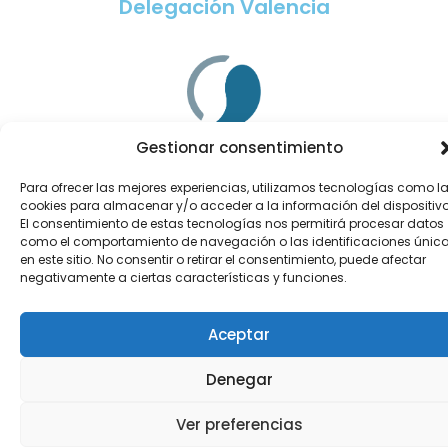
Delegación Valencia
Gestionar consentimiento
Delegación Alicante
Para ofrecer las mejores experiencias, utilizamos tecnologías como l
cookies para almacenar y/o acceder a la información del dispositivo
El consentimiento de estas tecnologías nos permitirá procesar datos
como el comportamiento de navegación o las identificaciones únic
en este sitio. No consentir o retirar el consentimiento, puede afectar
negativamente a ciertas características y funciones.
Delegación Castellón
Aceptar
Denegar
Ver preferencias