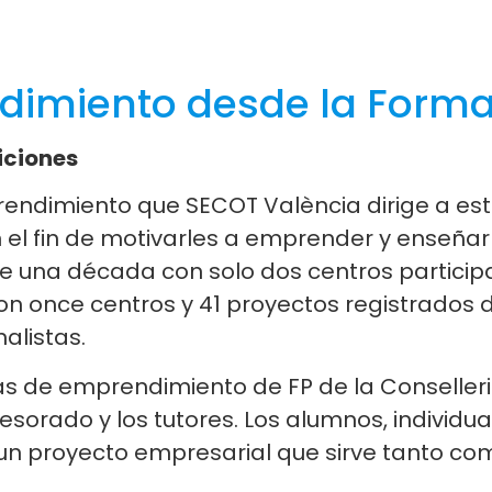
dimiento desde la Forma
iciones
endimiento que SECOT València dirige a est
 el fin de motivarles a emprender y enseña
e una década con solo dos centros participa
con once centros y 41 proyectos registrados 
alistas.
as de emprendimiento de FP de la Conselleri
esorado y los tutores. Los alumnos, individu
un proyecto empresarial que sirve tanto c