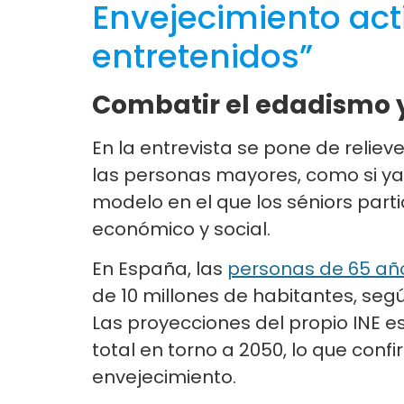
Envejecimiento act
entretenidos”
Combatir el edadismo y
En la entrevista se pone de reliev
las personas mayores, como si ya
modelo en el que los séniors part
económico y social.
En España, las
personas de 65 añ
de 10 millones de habitantes, segú
Las proyecciones del propio INE e
total en torno a 2050, lo que con
envejecimiento.