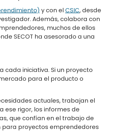
prendimiento)
y con el
CSIC
, desde
vestigador. Además, colabora con
emprendedores, muchos de ellos
onde SECOT ha asesorado a una
 cada iniciativa. Si un proyecto
e mercado para el producto o
ecesidades actuales, trabajan el
 ese rigor, los informes de
as, que confían en el trabajo de
ión para proyectos emprendedores