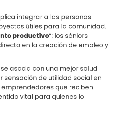
mplica integrar a las personas
royectos útiles para la comunidad.
nto productivo
”: los séniors
irecto en la creación de empleo y
 se asocia con una mejor salud
r sensación de utilidad social en
los emprendedores que reciben
ntido vital para quienes lo