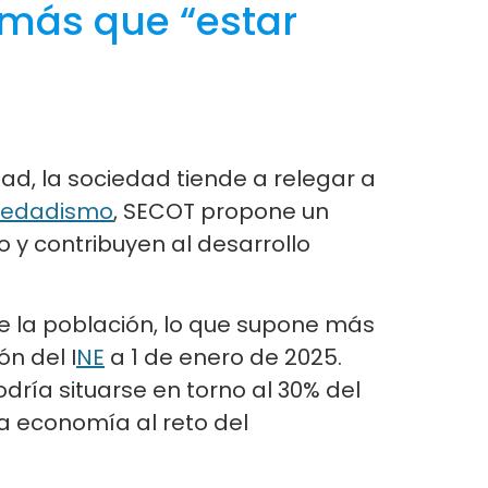
 más que “estar
dad, la sociedad tiende a relegar a
edadismo
, SECOT propone un
 y contribuyen al desarrollo
e la población, lo que supone más
n del I
NE
a 1 de enero de 2025.
dría situarse en torno al 30% del
la economía al reto del