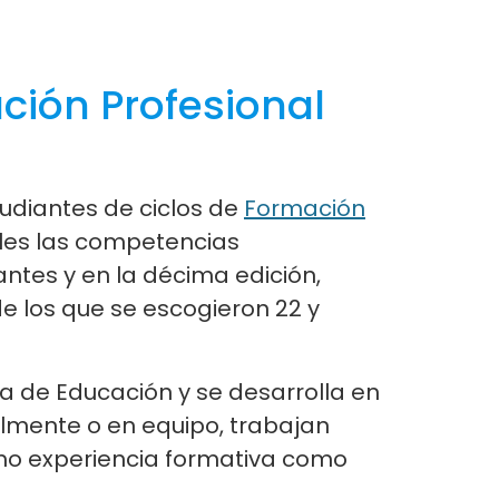
ción Profesional
udiantes de ciclos de
Formación
rles las competencias
ntes y en la décima edición,
de los que se escogieron 22 y
a de Educación y se desarrolla en
almente o en equipo, trabajan
omo experiencia formativa como