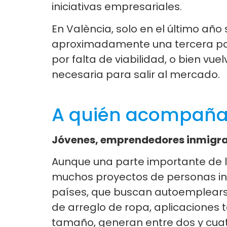
iniciativas empresariales.
En València, solo en el último a
aproximadamente una tercera par
por falta de viabilidad, o bien v
necesaria para salir al mercado.
A quién acompaña
Jóvenes, emprendedores inmigran
Aunque una parte importante de l
muchos proyectos de personas in
países, que buscan autoemplears
de arreglo de ropa, aplicaciones
tamaño, generan entre dos y cuatr