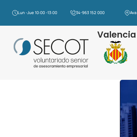
Lun -Jue 10:00 -13:00
34-963 152 000
Ava
Valencia