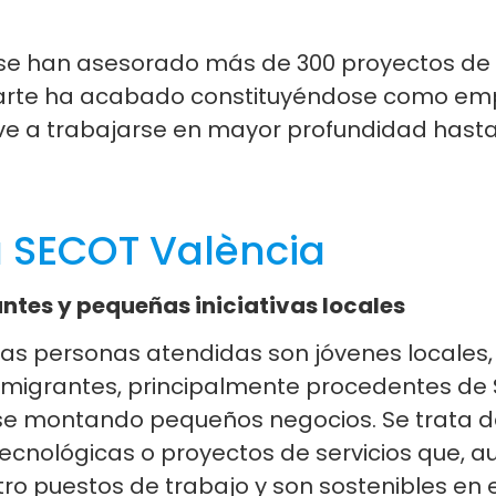
ño se han asesorado más de 300 proyectos d
te ha acabado constituyéndose como empres
uelve a trabajarse en mayor profundidad has
 SECOT València
tes y pequeñas iniciativas locales
as personas atendidas son jóvenes locales
migrantes, principalmente procedentes de S
e montando pequeños negocios. Se trata de
 tecnológicas o proyectos de servicios que,
o puestos de trabajo y son sostenibles en e