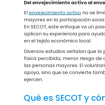
Del envejecimiento activo al env
El
envejecimiento activo
no se limi
mayores en la participación socia
En SECOT, este enfoque va un paso
aplican su experiencia para ayud
en el tejido económico local.
Diversos estudios señalan que la
física percibida, menor riesgo de 
las personas mayores. El voluntar
apoyo, sino que se convierte tamb
ejercen.
Qué es SECOT y có