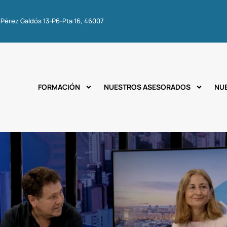
 Pérez Galdós 13-P6-Pta 16, 46007
FORMACIÓN
NUESTROS ASESORADOS
NU