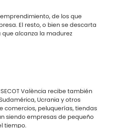
e emprendimiento, de los que
a. El resto, o bien se descarta
ta que alcanza la madurez
, SECOT València recibe también
udamérica, Ucrania y otros
 comercios, peluquerías, tiendas
 aun siendo empresas de pequeño
l tiempo.