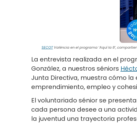
SECOT
València en el programa ‘Aquí la 8’, compartie
La entrevista realizada en el pro
González, a nuestros séniors
Hécto
Junta Directiva, muestra cómo la 
emprendimiento, empleo y cohesi
El voluntariado sénior se present
cada persona desee a una activida
la juventud una trayectoria profes