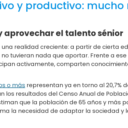
ivo y productivo: mucho
 aprovechar el talento sénior
e una realidad creciente: a partir de cierta e
 no tuvieran nada que aportar. Frente a ese
icipan activamente, comparten conocimiento
os o más
representan ya en torno al 20,7% d
n los resultados del Censo Anual de Població
stiman que la población de 65 años y más po
firma la necesidad de adaptar la sociedad y 