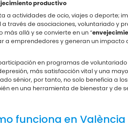
ejecimiento productivo
ta a actividades de ocio, viajes o deporte; i
l a través de asociaciones, voluntariado y p
 más allá y se convierte en un “
envejecimie
ar a emprendedores y generan un impacto d
 participación en programas de voluntariado
depresión, más satisfacción vital y una mayo
iado sénior, por tanto, no solo beneficia a 
ién en una herramienta de bienestar y de se
mo funciona en València