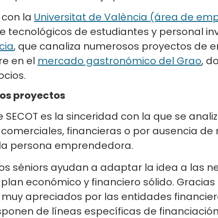
 con la
Universitat de València (área de em
 tecnológicos de estudiantes y personal in
cia
, que canaliza numerosos proyectos de 
re en el
mercado gastronómico del Grao
, d
ocios.
 los proyectos
e SECOT es la sinceridad con la que se analiza
, comerciales, financieras o por ausencia d
 a la persona emprendedora.
los séniors ayudan a adaptar la idea a las n
lan económico y financiero sólido. Gracias a
 muy apreciados por las entidades financier
disponen de líneas específicas de financiac