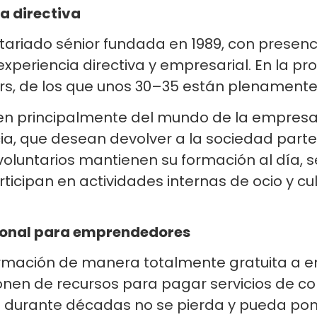
a directiva
tariado sénior fundada en 1989, con presenc
periencia directiva y empresarial. En la prov
s, de los que unos 30–35 están plenamente 
n principalmente del mundo de la empresa, 
ia, que desean devolver a la sociedad parte 
 voluntarios mantienen su formación al día, 
icipan en actividades internas de ocio y cu
sional para emprendedores
ormación de manera totalmente gratuita a
n de recursos para pagar servicios de consu
durante décadas no se pierda y pueda pone