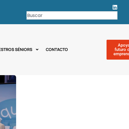
Apoya
ESTROS SÉNIORS
CONTACTO
futuro 
empren