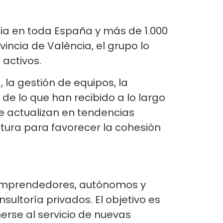
ia en toda España y más de 1.000
incia de València, el grupo lo
activos.
la gestión de equipos, la
de lo que han recibido a lo largo
se actualizan en tendencias
ltura para favorecer la cohesión
 emprendedores, autónomos y
ltoría privados. El objetivo es
rse al servicio de nuevas